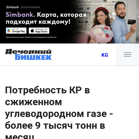
KG
Потребность КР в
сжиженном
углеводородном газе -
более 9 тысяч тонн в
месяц