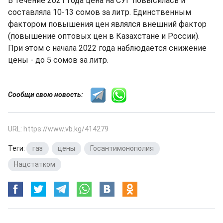
В течение 2021 года цена на СУГ повысилась и
составляла 10-13 сомов за литр. Единственным
фактором повышения цен являлся внешний фактор
(повышение оптовых цен в Казахстане и России).
При этом с начала 2022 года наблюдается снижение
цены - до 5 сомов за литр.
Сообщи свою новость:
URL: https://www.vb.kg/414279
Теги:
газ
,
цены
,
Госантимонополия
,
Нацстатком