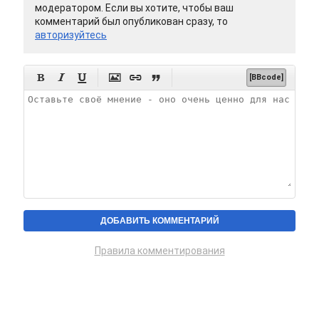
модератором. Если вы хотите, чтобы ваш
комментарий был опубликован сразу, то
авторизуйтесь






[BBcode]
Правила комментирования