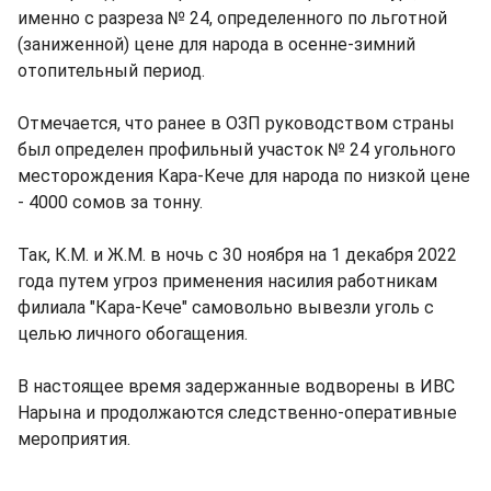
именно с разреза № 24, определенного по льготной
(заниженной) цене для народа в осенне-зимний
отопительный период.
Отмечается, что ранее в ОЗП руководством страны
был определен профильный участок № 24 угольного
месторождения Кара-Кече для народа по низкой цене
- 4000 сомов за тонну.
Так, К.М. и Ж.М. в ночь с 30 ноября на 1 декабря 2022
года путем угроз применения насилия работникам
филиала "Кара-Кече" самовольно вывезли уголь с
целью личного обогащения.
В настоящее время задержанные водворены в ИВС
Нарына и продолжаются следственно-оперативные
мероприятия.