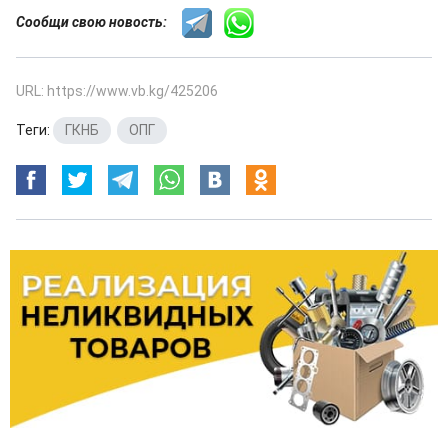
Сообщи свою новость:
URL: https://www.vb.kg/425206
Теги:
ГКНБ
,
ОПГ