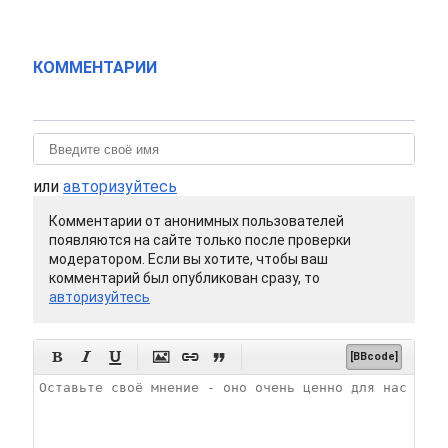
КОММЕНТАРИИ
или
авторизуйтесь
Комментарии от анонимных пользователей
появляются на сайте только после проверки
модератором. Если вы хотите, чтобы ваш
комментарий был опубликован сразу, то
авторизуйтесь






[BBcode]