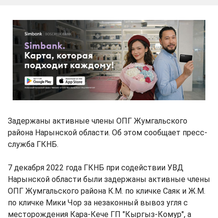
Задержаны активные члены ОПГ Жумгальского
района Нарынской области. Об этом сообщает пресс-
служба ГКНБ.
7 декабря 2022 года ГКНБ при содействии УВД
Нарынской области были задержаны активные члены
ОПГ Жумгальского района К.М. по кличке Саяк и Ж.М.
по кличке Мики Чор за незаконный вывоз угля с
месторождения Кара-Кече ГП "Кыргыз-Комур", а