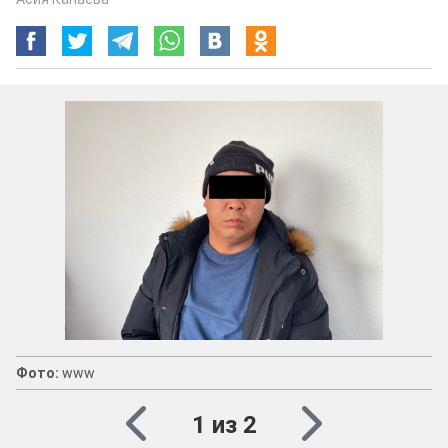
Фото:
www
1 из 2