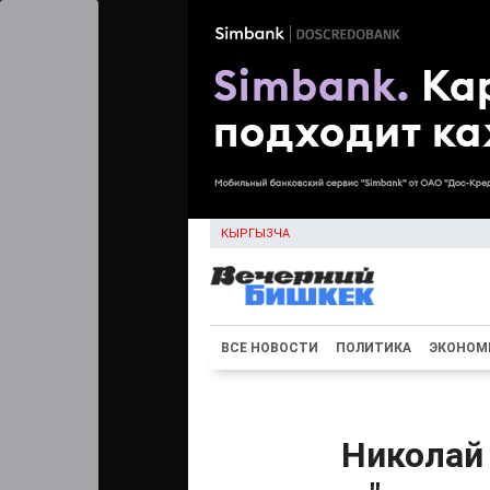
КЫРГЫЗЧА
ВСЕ НОВОСТИ
ПОЛИТИКА
ЭКОНОМ
Николай