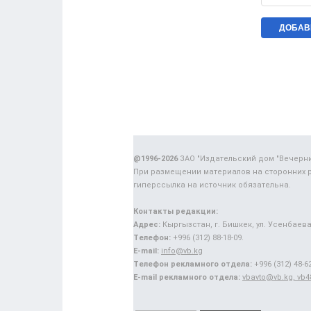
@1996-2026
ЗАО "Издательский дом "Вечерн
При размещении материалов на сторонних 
гиперссылка на источник обязательна.
Контакты редакции:
Адрес:
Кыргызстан, г. Бишкек, ул. Усенбаева,
Телефон:
+996 (312) 88-18-09.
E-mail:
info@vb.kg
Телефон рекламного отдела:
+996 (312) 48-62
E-mail рекламного отдела:
vbavto@vb.kg, vb