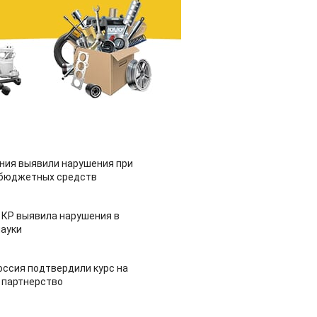
ия выявили нарушения при
 бюджетных средств
 КР выявила нарушения в
ауки
оссия подтвердили курс на
 партнерство