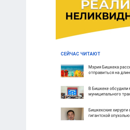
СЕЙЧАС ЧИТАЮТ
Мэрия Бишкека расс
отправиться на дли
В Бишкеке обсудили
муниципального тра
Бишкекские хирурги 
гигантской опухолью