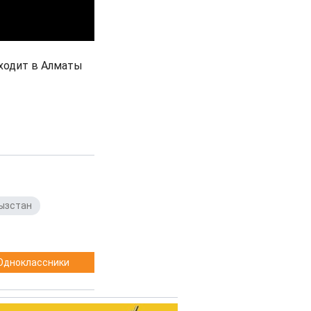
оходит в Алматы
ызстан
,
Одноклассники