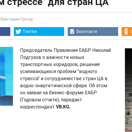
м стрессе" для стран ЦА
-
Виктория Гунгер
Twitter
Вконтакте
Председатель Правления ЕАБР Николай
Подгузов о важности новых
транспортных коридоров, решения
усиливающихся проблем "водного
стресса" и сотрудничестве стран ЦА в
водно-энергетической сфере. Об этом
он заявил на бизнес-форуме ЕАБР
(Годовом отчете), передает
корреспондент
VB.KG.