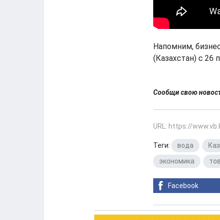
Напомним, бизнес
(Казахстан) с 26 
Сообщи свою ново
URL: https://www.vb
Теги:
вода
,
Каз
экономика
,
то
Facebook