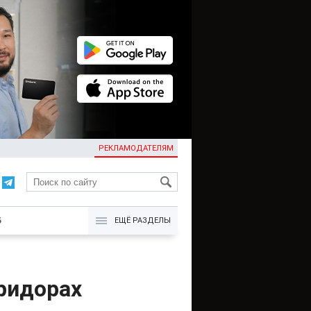
РЕКЛАМОДАТЕЛЯМ
KG
Б
ЕЩЁ РАЗДЕЛЫ
ридорах