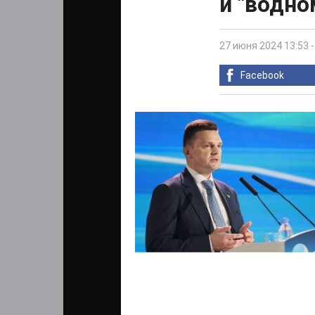
и "водно
27 июня 2024 13:53
Facebook