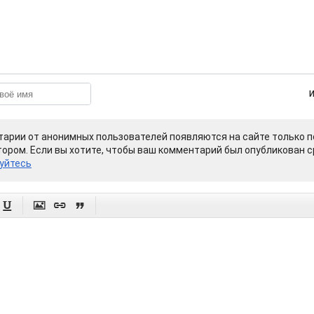
арии от анонимных пользователей появляются на сайте только п
ором. Если вы хотите, чтобы ваш комментарий был опубликован ср
уйтесь



