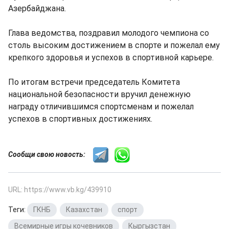
Азербайджана.
Глава ведомства, поздравил молодого чемпиона со
столь высоким достижением в спорте и пожелал ему
крепкого здоровья и успехов в спортивной карьере.
По итогам встречи председатель Комитета
национальной безопасности вручил денежную
награду отличившимся спортсменам и пожелал
успехов в спортивных достижениях.
Сообщи свою новость:
URL: https://www.vb.kg/439910
Теги:
ГКНБ
,
Казахстан
,
спорт
,
Всемирные игры кочевников
,
Кыргызстан
,