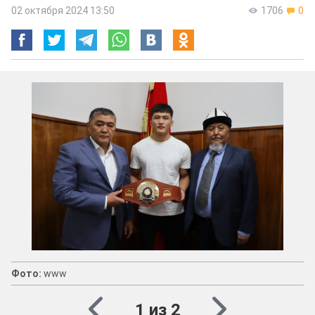
02 октября 2024 13:50
1706
0
Фото:
www
1 из 2