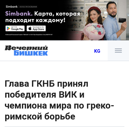
KG
Глава ГКНБ принял
победителя ВИК и
чемпиона мира по греко-
римской борьбе