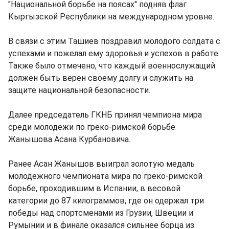
"Национальной борьбе на поясах" подняв флаг
Кыргызской Республики на международном уровне.
В связи с этим Ташиев поздравил молодого солдата с
успехами и пожелал ему здоровья и успехов в работе.
Также было отмечено, что каждый военнослужащий
должен быть верен своему долгу и служить на
защите национальной безопасности.
Далее председатель ГКНБ принял чемпиона мира
среди молодежи по греко-римской борьбе
Жанышова Асана Курбановича.
Ранее Асан Жанышов выиграл золотую медаль
молодежного чемпионата мира по греко-римской
борьбе, проходившим в Испании, в весовой
категории до 87 килограммов, где он одержал три
победы над спортсменами из Грузии, Швеции и
Румынии и в финале оказался сильнее борца из