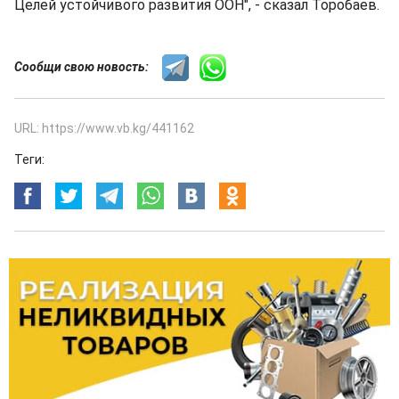
Целей устойчивого развития ООН", - сказал Торобаев.
Сообщи свою новость:
URL: https://www.vb.kg/441162
Теги: