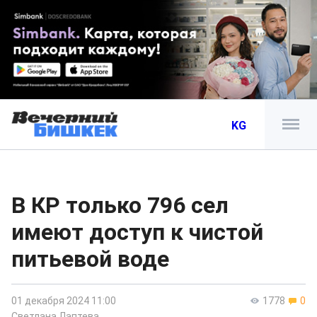
KG
В КР только 796 сел
имеют доступ к чистой
питьевой воде
01 декабря 2024 11:00
1778
0
Светлана Лаптева