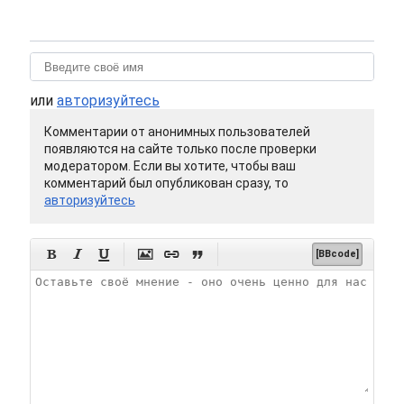
или
авторизуйтесь
Комментарии от анонимных пользователей
появляются на сайте только после проверки
модератором. Если вы хотите, чтобы ваш
комментарий был опубликован сразу, то
авторизуйтесь






[BBcode]