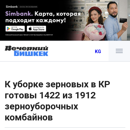
KG
К уборке зерновых в КР
готовы 1422 из 1912
зерноуборочных
комбайнов