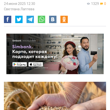
24 июня 2025 12:30
1329
0
Светлана Лаптева