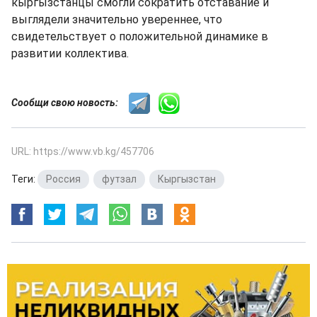
кыргызстанцы смогли сократить отставание и
выглядели значительно увереннее, что
свидетельствует о положительной динамике в
развитии коллектива.
Сообщи свою новость:
URL: https://www.vb.kg/457706
Теги:
Россия
,
футзал
,
Кыргызстан