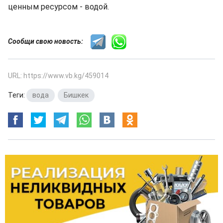
ценным ресурсом - водой.
Сообщи свою новость:
URL: https://www.vb.kg/459014
Теги:
вода
,
Бишкек