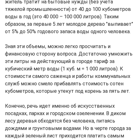
житель тратит на бытовые нужды (без учета
тяжелой промышленности) от 40 до 100 кубометров
воды в год (это 40 000 – 100 000 литров). Таким
образом, за первые 5 лет молодое дерево "выпивает"
от 5% до 50% годового запаса воды одного человека.
Зная эти объемы, можно легко просчитать и
финансовую сторону вопроса. Достаточно умножить
эти литры на действующий в городе тариф за
кубический метр воды (1 куб. м = 1 000 литров). К
стоимости самого саженца и работы коммунальных
служб можно смело прибавлять стоимость сотен
кубометров, которые утекут под корень за пять лет.
Конечно, речь идет именно об искусственных
посадках, парках и городском озеленении. В диком
лесу деревья обходятся без человека, питаясь
дождями и грунтовыми водами. Но в черте города за
каждый зеленый лист приходится платить самым