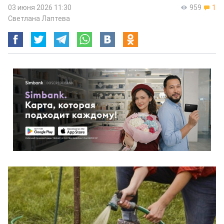
03 июня 2026 11:30
959
1
Светлана Лаптева