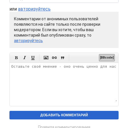
или
авторизуйтесь
Комментарии от анонимных пользователей
появляются на сайте только после проверки
модератором. Если вы хотите, чтобы ваш
комментарий был опубликован сразу, то
авторизуйтесь






[BBcode]
Правила комментирования