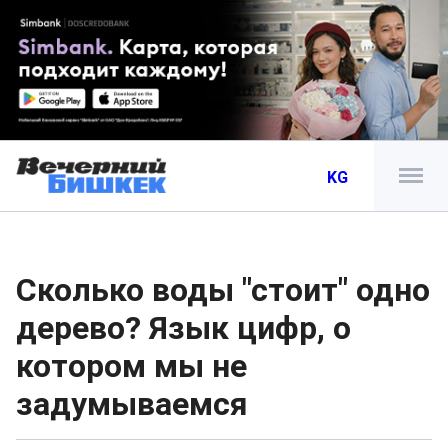
KG
Сколько воды "стоит" одно
дерево? Язык цифр, о
котором мы не
задумываемся