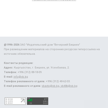
@1996-2026
ЗАО "Издательский дом "Вечерний Бишкек"
При размещении материалов на сторонних ресурсах гиперссылка на
источник обязательна.
Контакты редакции:
Адрес:
Кыргызстан, г. Бишкек, ул. Усенбаева, 2.
Телефон:
+996 (312) 88-18-09.
E-mail:
info@vb.kg
Телефон рекламного отдела:
+996 (312) 48-62-03.
E-mail рекламного отдела:
vbavto@vb.kg, vb48k@vb.kg