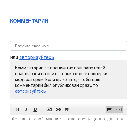
КОММЕНТАРИИ
или
авторизуйтесь
Комментарии от анонимных пользователей
появляются на сайте только после проверки
модератором. Если вы хотите, чтобы ваш
комментарий был опубликован сразу, то
авторизуйтесь






[BBcode]