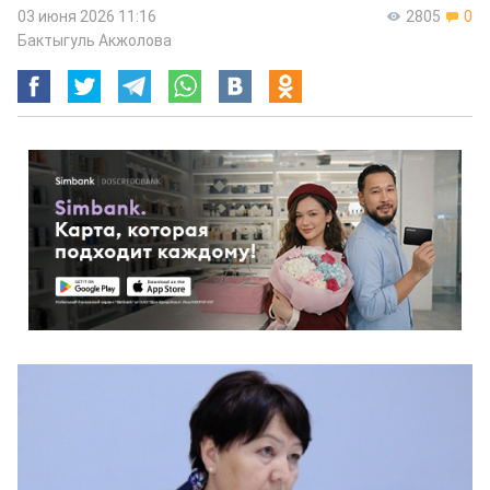
03 июня 2026 11:16
2805
0
Бактыгуль Акжолова