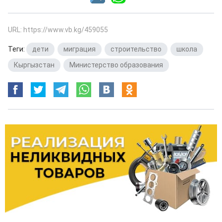
URL: https://www.vb.kg/459055
Теги:
дети
,
миграция
,
строительство
,
школа
,
Кыргызстан
,
Министерство образования