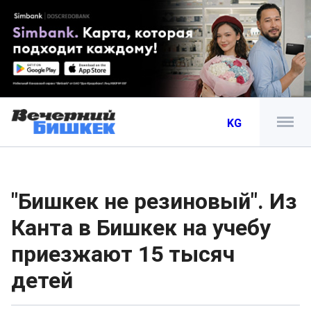
KG
"Бишкек не резиновый". Из
Канта в Бишкек на учебу
приезжают 15 тысяч
детей