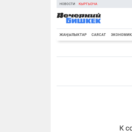
НОВОСТИ
КЫРГЫЗЧА
ЖАҢЫЛЫКТАР
САЯСАТ
ЭКОНОМИК
К с