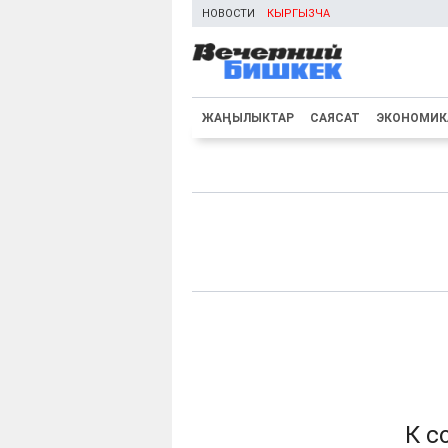
НОВОСТИ
КЫРГЫЗЧА
ЖАҢЫЛЫКТАР
САЯСАТ
ЭКОНОМИК
К с