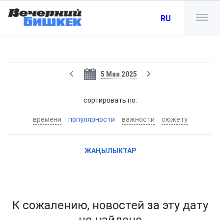
RU
5 Мая 2025
cортировать по:
времени
популярности
важности
сюжету
ЖАҢЫЛЫКТАР
К сожалению, новостей за эту дату