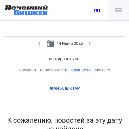
RU
14 Июня 2025
cортировать по:
времени
популярности
важности
сюжету
ЖАҢЫЛЫКТАР
К сожалению, новостей за эту дату