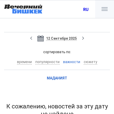
RU
12 Сентября 2025
cортировать по:
времени
популярности
важности
сюжету
МАДАНИЯТ
К сожалению, новостей за эту дату