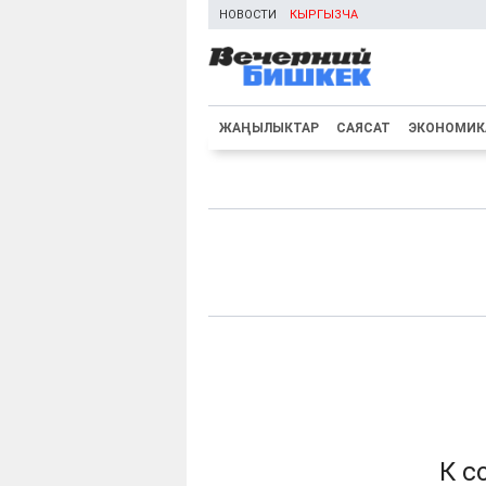
НОВОСТИ
КЫРГЫЗЧА
ЖАҢЫЛЫКТАР
САЯСАТ
ЭКОНОМИК
К с