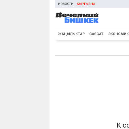
НОВОСТИ
КЫРГЫЗЧА
ЖАҢЫЛЫКТАР
САЯСАТ
ЭКОНОМИК
К с