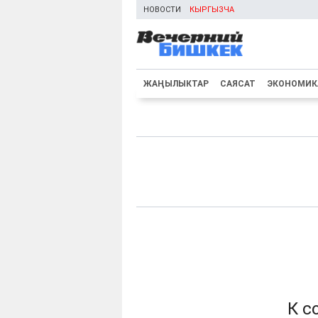
НОВОСТИ
КЫРГЫЗЧА
ЖАҢЫЛЫКТАР
САЯСАТ
ЭКОНОМИК
К с