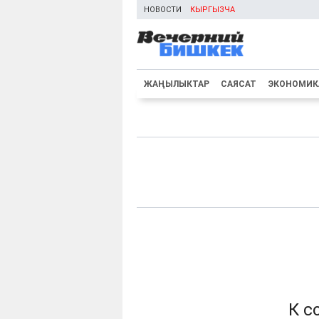
НОВОСТИ
КЫРГЫЗЧА
ЖАҢЫЛЫКТАР
САЯСАТ
ЭКОНОМИК
К с