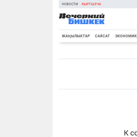
НОВОСТИ
КЫРГЫЗЧА
ЖАҢЫЛЫКТАР
САЯСАТ
ЭКОНОМИК
К с