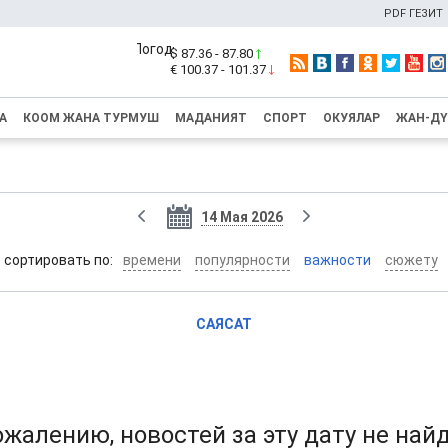
PDF ГЕЗИТ
$ 87.36 - 87.80
€ 100.37 - 101.37
А
КООМ ЖАНА ТУРМУШ
МАДАНИЯТ
СПОРТ
ОКУЯЛАР
ЖАН-Д
14 Мая 2026
cортировать по:
времени
популярности
важности
сюжету
САЯСАТ
ожалению, новостей за эту дату не най