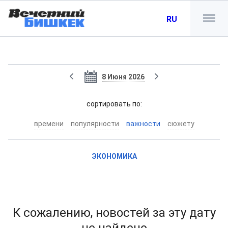
RU
8 Июня 2026
cортировать по:
времени
популярности
важности
сюжету
ЭКОНОМИКА
К сожалению, новостей за эту дату