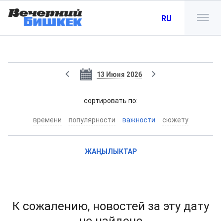
RU
13 Июня 2026
cортировать по:
времени
популярности
важности
сюжету
ЖАҢЫЛЫКТАР
К сожалению, новостей за эту дату