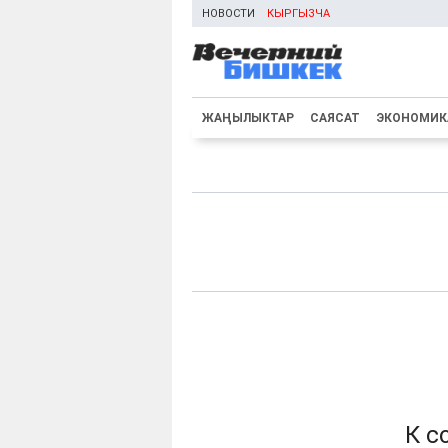
НОВОСТИ
КЫРГЫЗЧА
ЖАҢЫЛЫКТАР
САЯСАТ
ЭКОНОМИК
К с