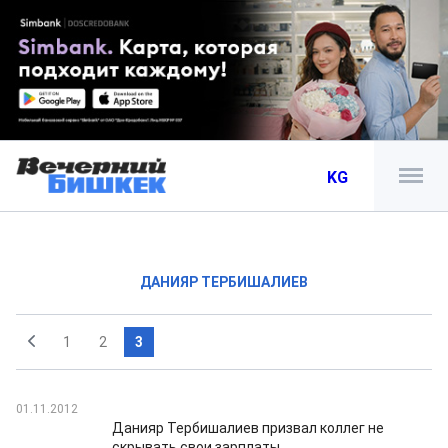
KG
ДАНИЯР ТЕРБИШАЛИЕВ
1
2
3
01.11.2012
Данияр Тербишалиев призвал коллег не
скрывать свои зарплаты