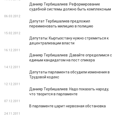
Данияр Тербишалиев: Реформирование
судебной системы должно быть комплексным
06.03.2012
Депутат Тербишалиев предложил
переименовать милицию в полицию
15.02.2012
Депутаты: Кыргызстану нужно стремиться к
децентрализации власти
16.12.2011
Данияр Тербишалиев: Давайте определимся с
единым кандидатом на пост спикера
14.12.2011
Депутаты парламента обсудили изменения в
Трудовой кодекс
12.12.2011
Данияр Тербишалиев: Надо показать народу,
что творится в парламенте
07.12.2011
В парламенте царит нервозная обстановка
24.11.2011