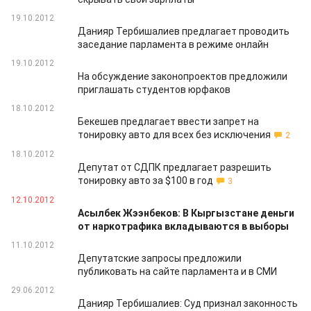
19.10.2012
Данияр Тербишалиев предлагает проводить
заседание парламента в режиме онлайн
19.10.2012
На обсуждение законопроектов предложили
приглашать студентов юрфаков
18.10.2012
Бекешев предлагает ввести запрет на
тонировку авто для всех без исключения
2
18.10.2012
Депутат от СДПК предлагает разрешить
тонировку авто за $100 в год
3
12.10.2012
Асылбек Жээнбеков: В Кыргызстане деньги
от наркотрафика вкладываются в выборы
11.10.2012
Депутатские запросы предложили
публиковать на сайте парламента и в СМИ
29.06.2012
Данияр Тербишалиев: Суд признал законность