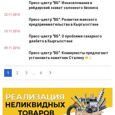
Пресс-центр "ВБ": Изнасилование и
рейдерский захват салонного бизнеса
22.11.2016
Пресс-центр "ВБ": Развитие женского
предпринимательства в Кыргызстане
10.11.2016
Пресс-центр "ВБ": О проблеме сахарного
диабета в Кыргызстане
09.11.2016
Пресс-центр "ВБ": Коммунисты предлагают
установить памятник Сталину
3
1
2
3
...
6