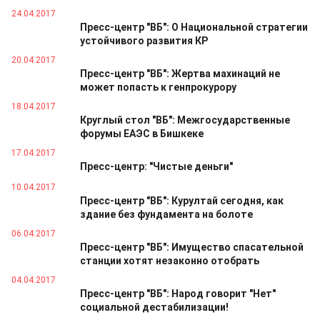
24.04.2017
Пресс-центр "ВБ": О Национальной стратегии
устойчивого развития КР
20.04.2017
Пресс-центр "ВБ": Жертва махинаций не
может попасть к генпрокурору
18.04.2017
Круглый стол "ВБ": Межгосударственные
форумы ЕАЭС в Бишкеке
17.04.2017
Пресс-центр: "Чистые деньги"
10.04.2017
Пресс-центр "ВБ": Курултай сегодня, как
здание без фундамента на болоте
06.04.2017
Пресс-центр "ВБ": Имущество спасательной
станции хотят незаконно отобрать
04.04.2017
Пресс-центр "ВБ": Народ говорит "Нет"
социальной дестабилизации!