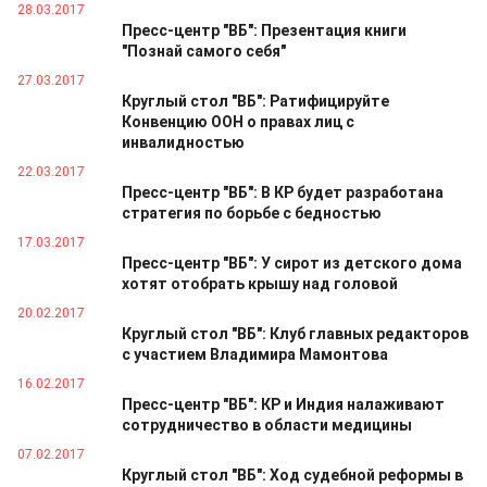
28.03.2017
Пресс-центр "ВБ": Презентация книги
"Познай самого себя"
27.03.2017
Круглый стол "ВБ": Ратифицируйте
Конвенцию ООН о правах лиц с
инвалидностью
22.03.2017
Пресс-центр "ВБ": В КР будет разработана
стратегия по борьбе с бедностью
17.03.2017
Пресс-центр "ВБ": У сирот из детского дома
хотят отобрать крышу над головой
20.02.2017
Круглый стол "ВБ": Клуб главных редакторов
с участием Владимира Мамонтова
16.02.2017
Пресс-центр "ВБ": КР и Индия налаживают
сотрудничество в области медицины
07.02.2017
Круглый стол "ВБ": Ход судебной реформы в