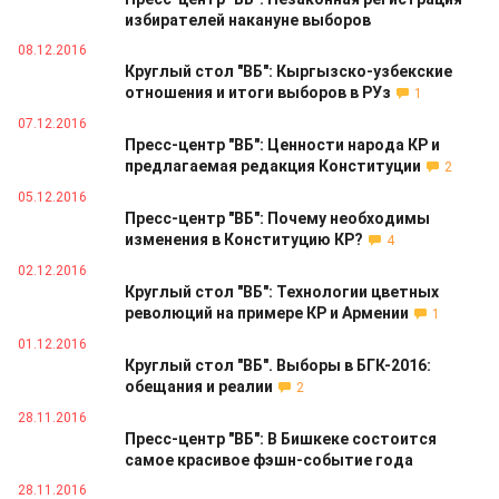
избирателей накануне выборов
08.12.2016
Круглый стол "ВБ": Кыргызско-узбекские
отношения и итоги выборов в РУз
1
07.12.2016
Пресс-центр "ВБ": Ценности народа КР и
предлагаемая редакция Конституции
2
05.12.2016
Пресс-центр "ВБ": Почему необходимы
изменения в Конституцию КР?
4
02.12.2016
Круглый стол "ВБ": Технологии цветных
революций на примере КР и Армении
1
01.12.2016
Круглый стол "ВБ". Выборы в БГК-2016:
обещания и реалии
2
28.11.2016
Пресс-центр "ВБ": В Бишкеке состоится
самое красивое фэшн-событие года
28.11.2016