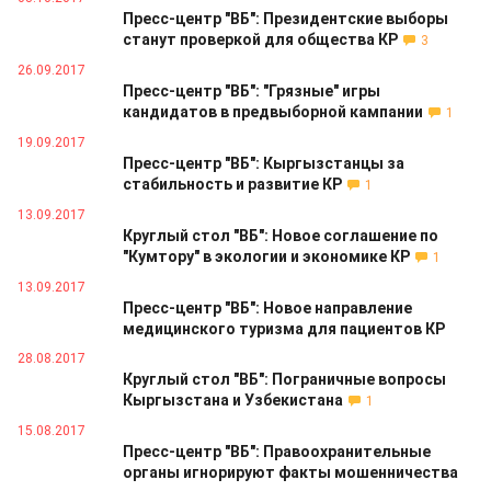
Пресс-центр "ВБ": Президентские выборы
станут проверкой для общества КР
3
26.09.2017
Пресс-центр "ВБ": "Грязные" игры
кандидатов в предвыборной кампании
1
19.09.2017
Пресс-центр "ВБ": Кыргызстанцы за
стабильность и развитие КР
1
13.09.2017
Круглый стол "ВБ": Новое соглашение по
"Кумтору" в экологии и экономике КР
1
13.09.2017
Пресс-центр "ВБ": Новое направление
медицинского туризма для пациентов КР
28.08.2017
Круглый стол "ВБ": Пограничные вопросы
Кыргызстана и Узбекистана
1
15.08.2017
Пресс-центр "ВБ": Правоохранительные
органы игнорируют факты мошенничества