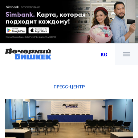
KG
ПРЕСС-ЦЕНТР