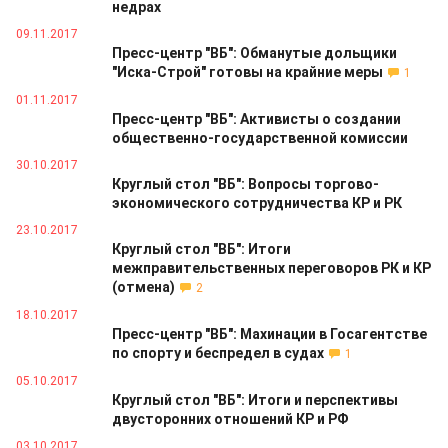
недрах
09.11.2017
Пресс-центр "ВБ": Обманутые дольщики
"Иска-Строй" готовы на крайние меры
1
01.11.2017
Пресс-центр "ВБ": Активисты о создании
общественно-государственной комиссии
30.10.2017
Круглый стол "ВБ": Вопросы торгово-
экономического сотрудничества КР и РК
23.10.2017
Круглый стол "ВБ": Итоги
межправительственных переговоров РК и КР
(отмена)
2
18.10.2017
Пресс-центр "ВБ": Махинации в Госагентстве
по спорту и беспредел в судах
1
05.10.2017
Круглый стол "ВБ": Итоги и перспективы
двусторонних отношений КР и РФ
03.10.2017