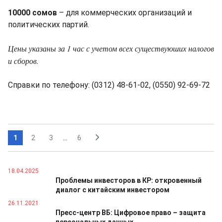
10000 сомов
– для коммерческих организаций и
политических партий.
Цены указаны за 1 час с учетом всех существуюших налогов
и сборов.
Справки по телефону: (0312) 48-61-02, (0550) 92-69-72
1
2
3
...
6
18.04.2025
Проблемы инвесторов в КР: откровенный
диалог с китайским инвестором
26.11.2021
Пресс-центр ВБ: Цифровое право – защита