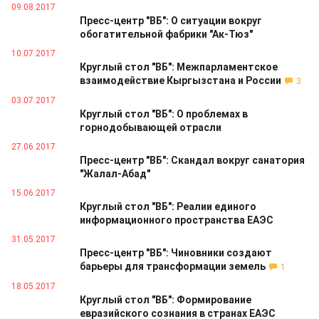
09.08.2017
Пресс-центр "ВБ": О ситуации вокруг
обогатительной фабрики "Ак-Тюз"
10.07.2017
Круглый стол "ВБ": Межпарламентское
взаимодействие Кыргызстана и России
3
03.07.2017
Круглый стол "ВБ": О проблемах в
горнодобывающей отрасли
27.06.2017
Пресс-центр "ВБ": Скандал вокруг санатория
"Жалал-Абад"
15.06.2017
Круглый стол "ВБ": Реалии единого
информационного пространства ЕАЭС
31.05.2017
Пресс-центр "ВБ": Чиновники создают
барьеры для трансформации земель
1
18.05.2017
Круглый стол "ВБ": Формирование
евразийского сознания в странах ЕАЭС