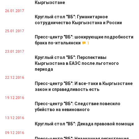
Кыргызстане
26.01.2017
Круглый стол "ВБ": Гуманитарное
сотрудничество Кыргызстана и России
25.01.2017
Пресс-центр "ВБ": шокирующие подробности
брака по-итальянски
1
23.01.2017
Круглый стол "ВБ": Перспективы
Кыргызстана в ЕАЭС после льготного
периода
22.12.2016
Пресс-центр "ВБ": И все-таки в Кыргызстане
закон и справедливость есть
19.12.2016
Пресс-центр "ВБ": Следствие повесило
убийство на невиновного
13.12.2016
Круглый стол "ВБ": Декада правовой помощи
09.12.2016
Пресс-центр "ВБ": Незаконная регистрация