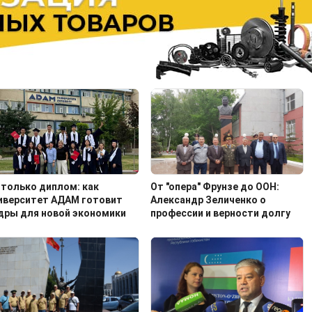
 только диплом: как
От "опера" Фрунзе до ООН:
иверситет АДАМ готовит
Александр Зеличенко о
дры для новой экономики
профессии и верности долгу