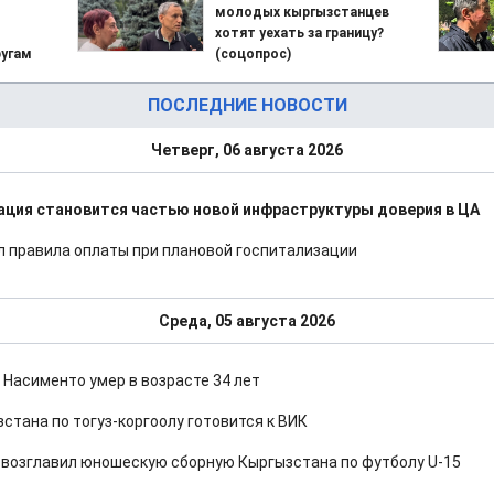
молодых кыргызстанцев
хотят уехать за границу?
угам
(соцопрос)
ПОСЛЕДНИЕ НОВОСТИ
Четверг, 06 августа 2026
ция становится частью новой инфраструктуры доверия в ЦА
 правила оплаты при плановой госпитализации
Среда, 05 августа 2026
 Насименто умер в возрасте 34 лет
стана по тогуз-коргоолу готовится к ВИК
 возглавил юношескую сборную Кыргызстана по футболу U-15