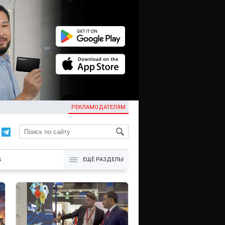
РЕКЛАМОДАТЕЛЯМ
KG
Б
ЕЩЁ РАЗДЕЛЫ