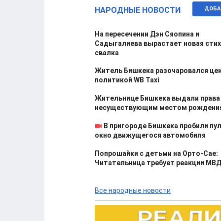
НАРОДНЫЕ НОВОСТИ
ДОБА
На пересечении Дэн Сяопина и
Садыгалиева вырастает новая стих
свалка
Житель Бишкека разочаровался це
политикой WB Taxi
Жительнице Бишкека выдали права
несуществующим местом рождени
В пригороде Бишкека пробили пу
окно движущегося автомобиля
Попрошайки с детьми на Орто-Сае:
Читательница требует реакции МВ
Все народные новости