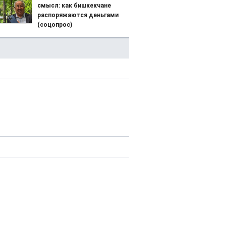
смысл: как бишкекчане
распоряжаются деньгами
(соцопрос)