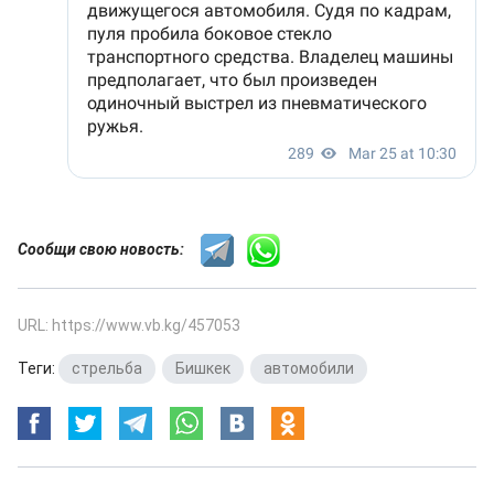
Сообщи свою новость:
URL: https://www.vb.kg/457053
Теги:
стрельба
,
Бишкек
,
автомобили