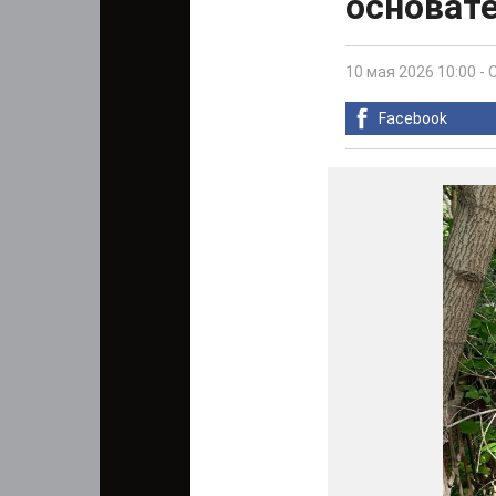
основат
10 мая 2026 10:00
-
Facebook