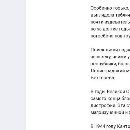
Особенно горько,
выглядела таблич
почти издеватель
но за долгие год
погребено под гр
Поисковики подч
человеку, чьими 
республики, боль
Ленинградский м
Бехтерева.
В годы Великой 
самого конца бло
дистрофии. Эта ст
малоизученной и 
В 1944 году Кант