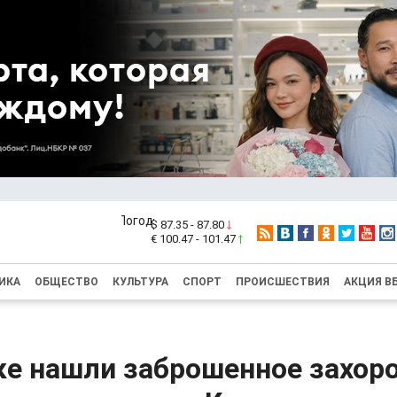
$ 87.35 - 87.80
€ 100.47 - 101.47
ИКА
ОБЩЕСТВО
КУЛЬТУРА
СПОРТ
ПРОИСШЕСТВИЯ
АКЦИЯ В
ке нашли заброшенное захор