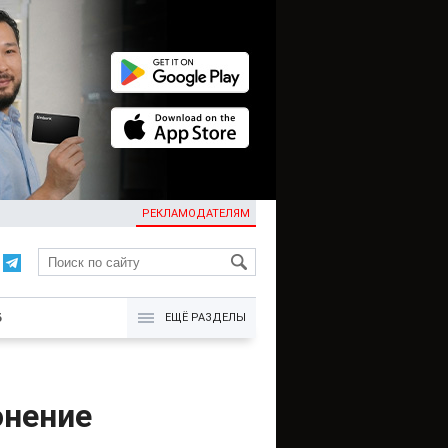
РЕКЛАМОДАТЕЛЯМ
KG
Б
ЕЩЁ РАЗДЕЛЫ
онение