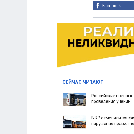
Facebook
СЕЙЧАС ЧИТАЮТ
Российские военные
проведения учений
В КР отменили конфи
нарушение правил п