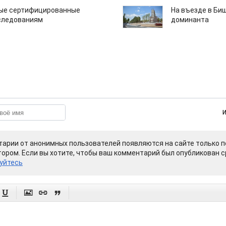
вые сертифицированные
На въезде в Би
следованиям
доминанта
арии от анонимных пользователей появляются на сайте только п
ором. Если вы хотите, чтобы ваш комментарий был опубликован ср
уйтесь



