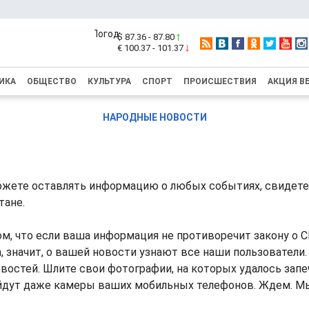
$ 87.36 - 87.80
€ 100.37 - 101.37
ИКА
ОБЩЕСТВО
КУЛЬТУРА
СПОРТ
ПРОИСШЕСТВИЯ
АКЦИЯ В
НАРОДНЫЕ НОВОСТИ
можете оставлять информацию о любых событиях, свидете
тане.
м, что если ваша информация не противоречит закону о С
а, значит, о вашей новости узнают все наши пользователи
востей. Шлите свои фотографии, на которых удалось за
ойдут даже камеры ваших мобильных телефонов. Ждем. Мы