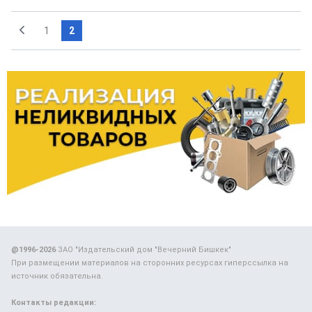
1
2
@1996-2026
ЗАО "Издательский дом "Вечерний Бишкек"
При размещении материалов на сторонних ресурсах гиперссылка на
источник обязательна.
Контакты редакции: