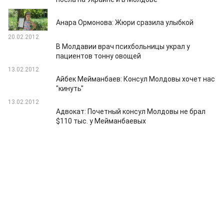
31.05.2012
Анара Ормонова: Жюри сразила улыбкой
20.02.2012
В Молдавии врач психбольницы украл у
пациентов тонну овощей
13.02.2012
Айбек Мейманбаев: Консул Молдовы хочет нас
"кинуть"
13.02.2012
Адвокат: Почетный консул Молдовы не брал
$110 тыс. у Мейманбаевых