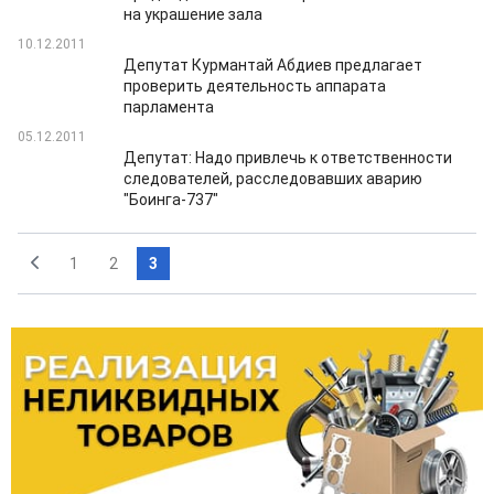
на украшение зала
10.12.2011
Депутат Курмантай Абдиев предлагает
проверить деятельность аппарата
парламента
05.12.2011
Депутат: Надо привлечь к ответственности
следователей, расследовавших аварию
"Боинга-737"
1
2
3