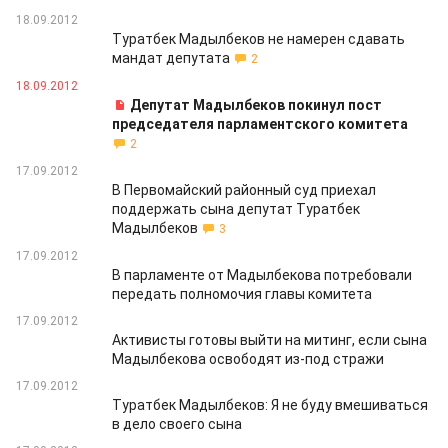
18.09.2012
Туратбек Мадылбеков не намерен сдавать
мандат депутата
2
18.09.2012
Депутат Мадылбеков покинул пост
председателя парламентского комитета
2
17.09.2012
В Первомайский районный суд приехал
поддержать сына депутат Туратбек
Мадылбеков
3
17.09.2012
В парламенте от Мадылбекова потребовали
передать полномочия главы комитета
17.09.2012
Активисты готовы выйти на митинг, если сына
Мадылбекова освободят из-под стражи
17.09.2012
Туратбек Мадылбеков: Я не буду вмешиваться
в дело своего сына