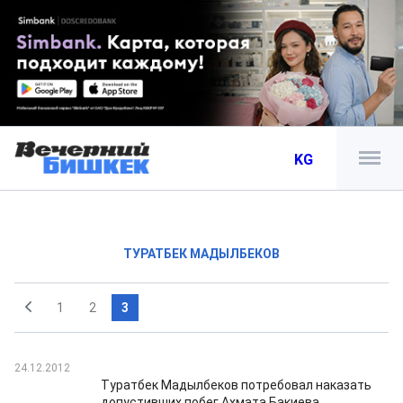
KG
ТУРАТБЕК МАДЫЛБЕКОВ
1
2
3
24.12.2012
Туратбек Мадылбеков потребовал наказать
допустивших побег Ахмата Бакиева