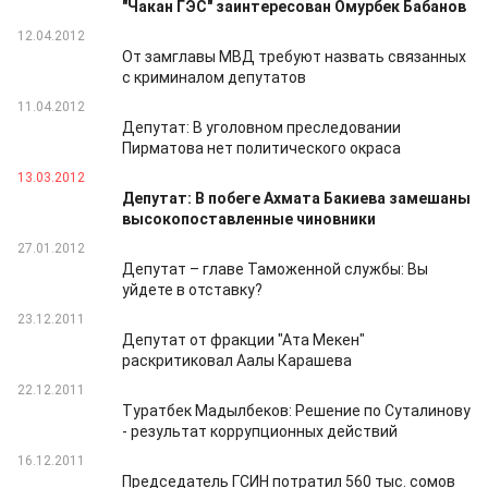
"Чакан ГЭС" заинтересован Омурбек Бабанов
12.04.2012
От замглавы МВД требуют назвать связанных
с криминалом депутатов
11.04.2012
Депутат: В уголовном преследовании
Пирматова нет политического окраса
13.03.2012
Депутат: В побеге Ахмата Бакиева замешаны
высокопоставленные чиновники
27.01.2012
Депутат – главе Таможенной службы: Вы
уйдете в отставку?
23.12.2011
Депутат от фракции "Ата Мекен"
раскритиковал Аалы Карашева
22.12.2011
Туратбек Мадылбеков: Решение по Суталинову
- результат коррупционных действий
16.12.2011
Председатель ГСИН потратил 560 тыс. сомов