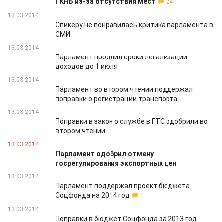
ГКНБ из-за отсутствия мест
24
13.03.2014
Спикеру не понравилась критика парламента в
СМИ
13.03.2014
Парламент продлил сроки легализации
доходов до 1 июля
13.03.2014
Парламент во втором чтении поддержал
поправки о регистрации транспорта
13.03.2014
Поправки в закон о службе в ГТС одобрили во
втором чтении
13.03.2014
Парламент одобрил отмену
госрегулирования экспортных цен
13.03.2014
Парламент поддержал проект бюджета
Соцфонда на 2014 год
1
13.03.2014
Поправки в бюджет Соцфонда за 2013 год