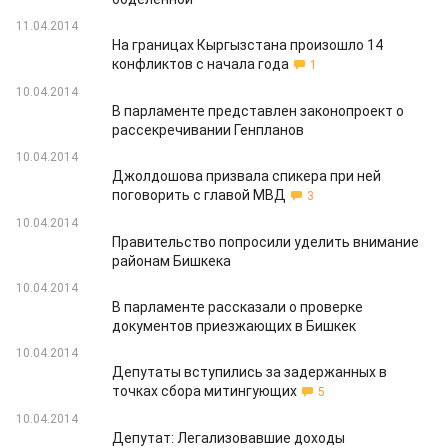
11.04.2014
На границах Кыргызстана произошло 14
конфликтов с начала года
1
10.04.2014
В парламенте представлен законопроект о
рассекречивании Генпланов
10.04.2014
Джолдошова призвала спикера при ней
поговорить с главой МВД
3
10.04.2014
Правительство попросили уделить внимание
районам Бишкека
10.04.2014
В парламенте рассказали о проверке
документов приезжающих в Бишкек
10.04.2014
Депутаты вступились за задержанных в
точках сбора митингующих
5
10.04.2014
Депутат: Легализовавшие доходы