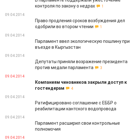
В парламенте поддержали ужесточение
контроля по закону о недрах
1
09.04.2014
Право продления сроков возбуждения дел
одобрили во втором чтении
1
09.04.2014
Парламент ввел экологическую пошлину при
въезде в Кыргызстан
09.04.2014
Депутаты приняли возражение президента
против медали парламента
3
09.04.2014
Компаниям чиновников закрыли доступ к
гостендерам
4
09.04.2014
Ратифицировано соглашение с ЕББР о
реабилитации кантского водопровода
09.04.2014
Парламент расширил свои контрольные
полномочия
09.04.2014