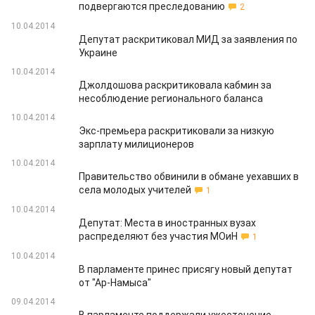
подвергаются преследованию
2
10.04.2014
Депутат раскритиковал МИД за заявления по
Украине
10.04.2014
Джолдошова раскритиковала кабмин за
несоблюдение регионального баланса
10.04.2014
Экс-премьера раскритиковали за низкую
зарплату милиционеров
10.04.2014
Правительство обвинили в обмане уехавших в
села молодых учителей
1
10.04.2014
Депутат: Места в иностранных вузах
распределяют без участия МОиН
1
10.04.2014
В парламенте принес присягу новый депутат
от "Ар-Намыса"
09.04.2014