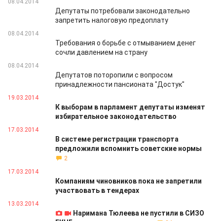
08.04.2014
Депутаты потребовали законодательно
запретить налоговую предоплату
08.04.2014
Требования о борьбе с отмыванием денег
сочли давлением на страну
08.04.2014
Депутатов поторопили с вопросом
принадлежности пансионата "Достук"
19.03.2014
К выборам в парламент депутаты изменят
избирательное законодательство
17.03.2014
В системе регистрации транспорта
предложили вспомнить советские нормы
2
17.03.2014
Компаниям чиновников пока не запретили
участвовать в тендерах
13.03.2014
Наримана Тюлеева не пустили в СИЗО