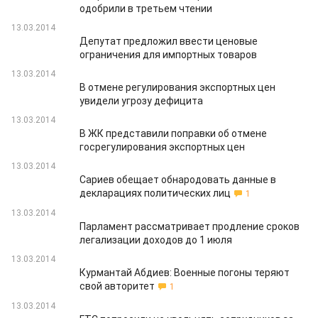
одобрили в третьем чтении
13.03.2014
Депутат предложил ввести ценовые
ограничения для импортных товаров
13.03.2014
В отмене регулирования экспортных цен
увидели угрозу дефицита
13.03.2014
В ЖК представили поправки об отмене
госрегулирования экспортных цен
13.03.2014
Сариев обещает обнародовать данные в
декларациях политических лиц
1
13.03.2014
Парламент рассматривает продление сроков
легализации доходов до 1 июля
13.03.2014
Курмантай Абдиев: Военные погоны теряют
свой авторитет
1
13.03.2014