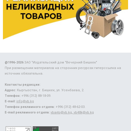
@1996-2026
ЗАО "Издательский дом "Вечерний Бишкек"
При размещении материалов на сторонних ресурсах гиперссылка на
источник обязательна.
Контакты редакции:
Адрес:
Кыргызстан, г. Бишкек, ул. Усенбаева, 2.
Телефон:
+996 (312) 88-18-09.
E-mail:
info@vb.kg
Телефон рекламного отдела:
+996 (312) 48-62-03.
E-mail рекламного отдела:
vbavto@vb.kg, vb48k@vb.kg