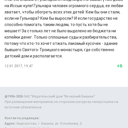
на Иссык-куле! Гульнара человек огромного сердца, ее любви
хватает, чтобы обогреть всех этих детей. Кем бы они стали,
если не Гульнара? Кем бы выросли? И если государство не
способно помогать таким людям, то пусть хотя бы не
мешает! За столько лет не было выделено из бюджета ни
копейки денег. Только сплошные суды и разбирательства,
потому что кто-то хочет отжать лакомый кусочек - здание
бывшего Святого-Троицкого монастыря, где собственно
детский дом и располагается.
+6
12.01.2017, 19:47
@1996-2026
ЗАО "Издательский дом "Вечерний Бишкек"
При размещении материалов на сторонних ресурсах гиперссылка на
источник обязательна.
Контакты редакции:
Адрес:
Кыргызстан, г. Бишкек, ул. Усенбаева, 2.