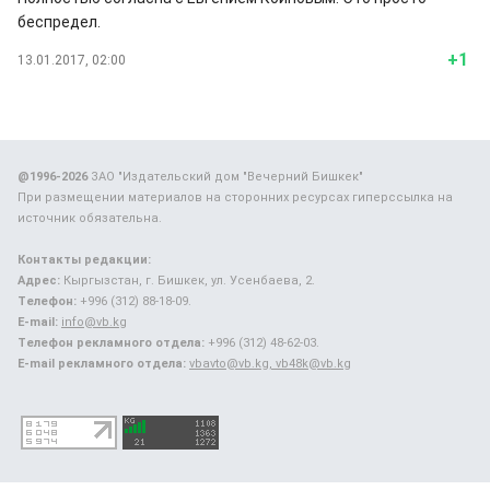
беспредел.
+1
13.01.2017, 02:00
@1996-2026
ЗАО "Издательский дом "Вечерний Бишкек"
При размещении материалов на сторонних ресурсах гиперссылка на
источник обязательна.
Контакты редакции:
Адрес:
Кыргызстан, г. Бишкек, ул. Усенбаева, 2.
Телефон:
+996 (312) 88-18-09.
E-mail:
info@vb.kg
Телефон рекламного отдела:
+996 (312) 48-62-03.
E-mail рекламного отдела:
vbavto@vb.kg, vb48k@vb.kg