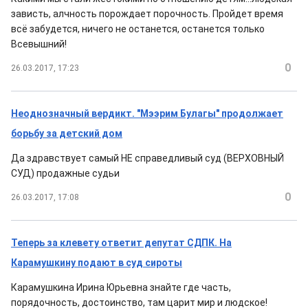
зависть, алчность порождает порочность. Пройдет время
всё забудется, ничего не останется, останется только
Всевышний!
0
26.03.2017, 17:23
Неоднозначный вердикт. "Мээрим Булагы" продолжает
борьбу за детский дом
Да здравствует самый НЕ справедливый суд (ВЕРХОВНЫЙ
СУД) продажные судьи
0
26.03.2017, 17:08
Теперь за клевету ответит депутат СДПК. На
Карамушкину подают в суд сироты
Карамушкина Ирина Юрьевна знайте где часть,
порядочность, достоинство, там царит мир и людское!