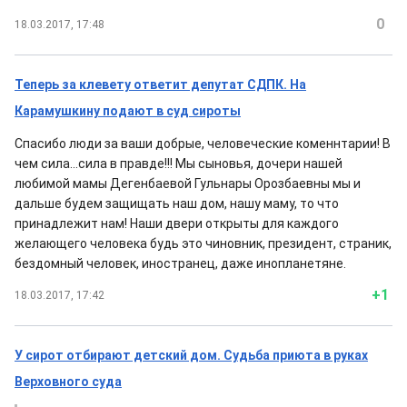
0
18.03.2017, 17:48
Теперь за клевету ответит депутат СДПК. На
Карамушкину подают в суд сироты
Спасибо люди за ваши добрые, человеческие коменнтарии! В
чем сила...сила в правде!!! Мы сыновья, дочери нашей
любимой мамы Дегенбаевой Гульнары Орозбаевны мы и
дальше будем защищать наш дом, нашу маму, то что
принадлежит нам! Наши двери открыты для каждого
желающего человека будь это чиновник, президент, страник,
бездомный человек, иностранец, даже инопланетяне.
+1
18.03.2017, 17:42
У сирот отбирают детский дом. Судьба приюта в руках
Верховного суда