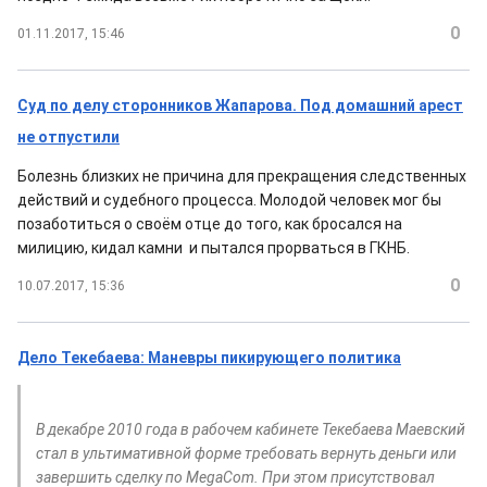
0
01.11.2017, 15:46
Суд по делу сторонников Жапарова. Под домашний арест
не отпустили
Болезнь близких не причина для прекращения следственных
действий и судебного процесса. Молодой человек мог бы
позаботиться о своём отце до того, как бросался на
милицию, кидал камни и пытался прорваться в ГКНБ.
0
10.07.2017, 15:36
Дело Текебаева: Маневры пикирующего политика
В декабре 2010 года в рабочем кабинете Текебаева Маевский
стал в ультимативной форме требовать вернуть деньги или
завершить сделку по MegaCom. При этом присутствовал