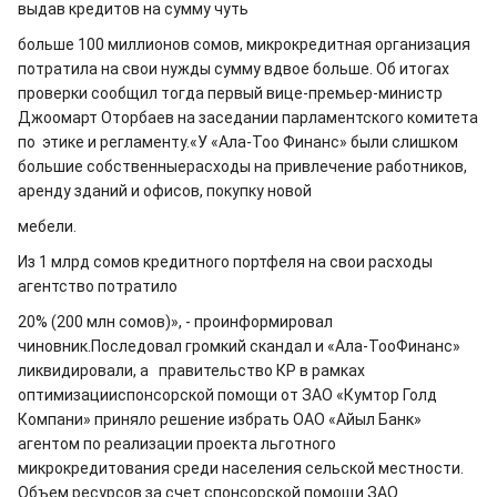
выдав кредитов на сумму чуть
больше 100 миллионов сомов, микрокредитная организация
потратила на свои нужды сумму вдвое больше. Об итогах
проверки сообщил тогда первый вице-премьер-министр
Джоомарт Оторбаев на заседании парламентского комитета
по этике и регламенту.«У «Ала-Тоо Финанс» были слишком
большие собственныерасходы на привлечение работников,
аренду зданий и офисов, покупку новой
мебели.
Из 1 млрд сомов кредитного портфеля на свои расходы
агентство потратило
20% (200 млн сомов)», - проинформировал
чиновник.Последовал громкий скандал и «Ала-ТооФинанс»
ликвидировали, а правительство КР в рамках
оптимизацииспонсорской помощи от ЗАО «Кумтор Голд
Компани» приняло решение избрать ОАО «Айыл Банк»
агентом по реализации проекта льготного
микрокредитования среди населения сельской местности.
Объем ресурсов за счет спонсорской помощи ЗАО