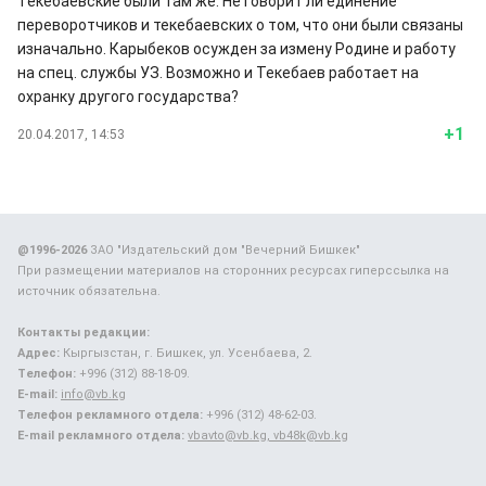
Текебаевские были там же. Не говорит ли единение
переворотчиков и текебаевских о том, что они были связаны
изначально. Карыбеков осужден за измену Родине и работу
на спец. службы УЗ. Возможно и Текебаев работает на
охранку другого государства?
+1
20.04.2017, 14:53
@1996-2026
ЗАО "Издательский дом "Вечерний Бишкек"
При размещении материалов на сторонних ресурсах гиперссылка на
источник обязательна.
Контакты редакции:
Адрес:
Кыргызстан, г. Бишкек, ул. Усенбаева, 2.
Телефон:
+996 (312) 88-18-09.
E-mail:
info@vb.kg
Телефон рекламного отдела:
+996 (312) 48-62-03.
E-mail рекламного отдела:
vbavto@vb.kg, vb48k@vb.kg