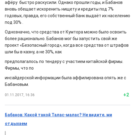
афёру быстро раскусили. Однако прошли годы, и Бабанов
вновь обещает искоренить нищету и кредиты под 7%
годовых, правда, его собственный банк выдаёт их населению
под 30% .
Однозначно, что средства от Кумтора можно было освоить
более рационально. Бабанов мог бы запустить свой же
проект «Безопасный город», когда все средства от штрафов
шли бы в казну, а не 30%, как
предполагалось по тендеру с участием китайской фирмы.
Фирмы, что по
инсайдерской информации была аффилирована опять же с
Бабановым.
+2
01.11.2017, 16:36
Бабанов: Какой такой Талас-малас? Не видите, ми
отдыхаем