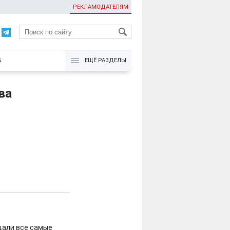
РЕКЛАМОДАТЕЛЯМ
KG
Б
ЕЩЁ РАЗДЕЛЫ
ва
щали все самые