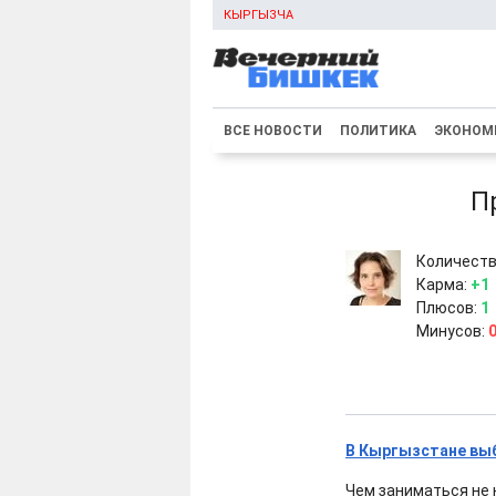
КЫРГЫЗЧА
ВСЕ НОВОСТИ
ПОЛИТИКА
ЭКОНОМ
П
Количеств
Карма:
+1
Плюсов:
1
Минусов:
В Кыргызстане вы
Чем заниматься не 