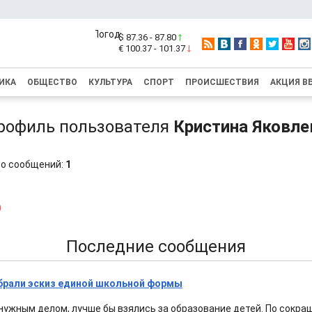
$ 87.36 - 87.80
€ 100.37 - 101.37
ИКА
ОБЩЕСТВО
КУЛЬТУРА
СПОРТ
ПРОИСШЕСТВИЯ
АКЦИЯ В
рофиль пользователя
Кристина Яковле
о сообщений:
1
0
Последние сообщения
брали эскиз единой школьной формы
нужным делом, лучше бы взялись за образование детей. По сокра