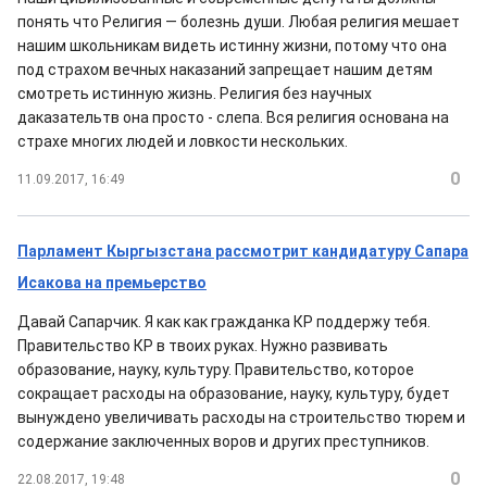
понять что Религия — болезнь души. Любая религия мешает
нашим школьникам видеть истинну жизни, потому что она
под страхом вечных наказаний запрещает нашим детям
смотреть истинную жизнь. Религия без научных
даказательтв она просто - слепа. Вся религия основана на
страхе многих людей и ловкости нескольких.
0
11.09.2017, 16:49
Парламент Кыргызстана рассмотрит кандидатуру Сапара
Исакова на премьерство
Давай Сапарчик. Я как как гражданка КР поддержу тебя.
Правительство КР в твоих руках. Нужно развивать
образование, науку, культуру. Правительство, которое
сокращает расходы на образование, науку, культуру, будет
вынуждено увеличивать расходы на строительство тюрем и
содержание заключенных воров и других преступников.
0
22.08.2017, 19:48