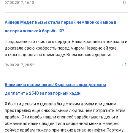
0
07.08.2017, 16:18
Айпери Медет кызы стала первой чемпионкой мира в
истории женской борьбы КР
Поздразвляю от чистого сердца. Наша красавица показала и
доказала свою храбрость перед миром. Наверно ей уже
открыто дорога на олимпиаду. Всем желаю здоровья.
+1
06.08.2017, 20:52
Вниманию паломников! Кыргызстанцы должны
доплатить $540 за повторный хадж
Я бы эти деньги отдавала бы детским домам или домам
престарелых еще онкобольным людям, чем потратить этим
арабам. Эти арабы нашли спопсоб зарабатывать деньги
обманывая наших людей типа свяшенная мекке. Наверно
сейчас арабам тяжело при низких ценах на нефти. Поэтому