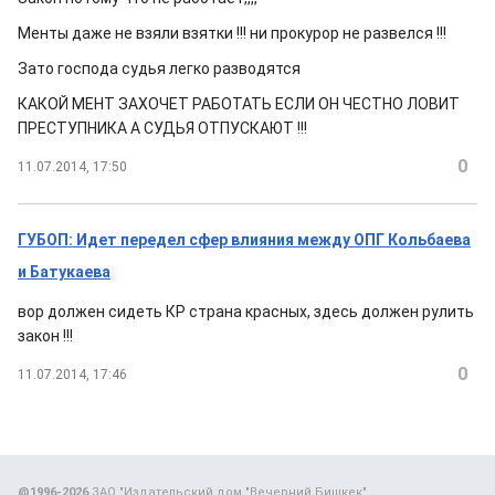
Менты даже не взяли взятки !!! ни прокурор не развелся !!!
Зато господа судья легко разводятся
КАКОЙ МЕНТ ЗАХОЧЕТ РАБОТАТЬ ЕСЛИ ОН ЧЕСТНО ЛОВИТ
ПРЕСТУПНИКА А СУДЬЯ ОТПУСКАЮТ !!!
0
11.07.2014, 17:50
ГУБОП: Идет передел сфер влияния между ОПГ Кольбаева
и Батукаева
вор должен сидеть КР страна красных, здесь должен рулить
закон !!!
0
11.07.2014, 17:46
@1996-2026
ЗАО "Издательский дом "Вечерний Бишкек"