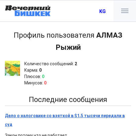
KG
Профиль пользователя
АЛМАЗ
Рыжий
Количество сообщений:
2
Карма:
0
Плюсов:
0
Минусов:
0
Последние сообщения
Дело о налоговике со взяткой в $1,5 тысячи передали в
суд
Закон потому что не работает,,,,