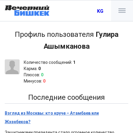
KG
Профиль пользователя
Гулира
Ашымканова
Количество сообщений:
1
Карма:
0
Плюсов:
0
Минусов:
0
Последние сообщения
Взгляд из Москвы: кто круче – Атамбаев или
Жээнбеков?
Защитниками президента стало огромное количество