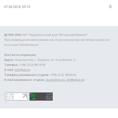
0
07.06.2018, 09:10
@1996-2026
ЗАО "Издательский дом "Вечерний Бишкек"
При размещении материалов на сторонних ресурсах гиперссылка на
источник обязательна.
Контакты редакции:
Адрес:
Кыргызстан, г. Бишкек, ул. Усенбаева, 2.
Телефон:
+996 (312) 88-18-09.
E-mail:
info@vb.kg
Телефон рекламного отдела:
+996 (312) 48-62-03.
E-mail рекламного отдела:
vbavto@vb.kg, vb48k@vb.kg