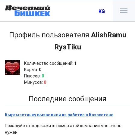
KG
Профиль пользователя
AlishRamu
RysTiku
Количество сообщений:
1
Карма:
0
Плюсов:
0
Минусов:
0
Последние сообщения
Кыргызстанку вызволили из рабства в Казахстане
Пожалуйста подскажите номер этой компании мне очень
нужен