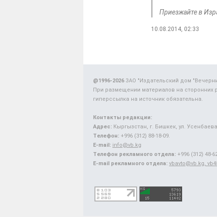
Приезжайте в Изр
10.08.2014, 02:33
@1996-2026
ЗАО "Издательский дом "Вечерн
При размещении материалов на сторонних 
гиперссылка на источник обязательна.
Контакты редакции:
Адрес:
Кыргызстан, г. Бишкек, ул. Усенбаева,
Телефон:
+996 (312) 88-18-09.
E-mail:
info@vb.kg
Телефон рекламного отдела:
+996 (312) 48-62
E-mail рекламного отдела:
vbavto@vb.kg, vb