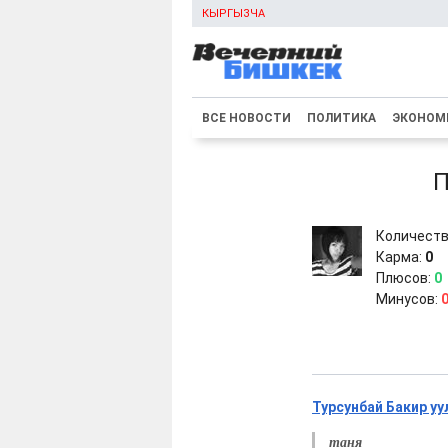
КЫРГЫЗЧА
ВСЕ НОВОСТИ
ПОЛИТИКА
ЭКОНОМ
П
Количеств
Карма:
0
Плюсов:
0
Минусов:
Турсунбай Бакир уу
таня