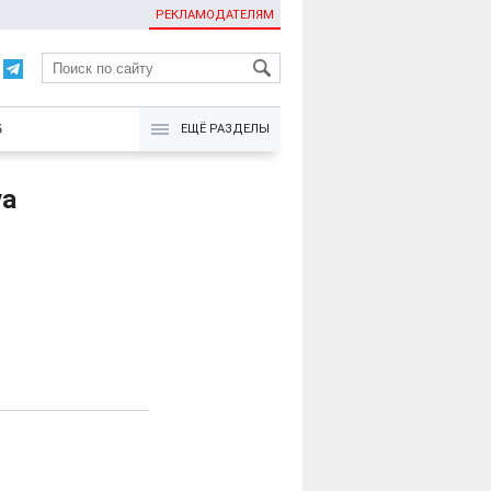
РЕКЛАМОДАТЕЛЯМ
KG
Б
ЕЩЁ РАЗДЕЛЫ
va