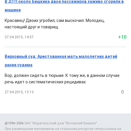
В ДТП около Бишкека двое пассажиров заживо сгорели в
машине
Красавец! Двоих угробил, сам выскочил. Молодец,
настоящий друг и товарищ.
+10
27.04.2015, 14:57
Верховный суд: Арестованная мать малолетних детей
ранее судима
Вор, должен сидеть в тюрьме. К тому же, в данном случае
речь идет о систематических рецидивах.
0
27.04.2015, 13:13
@1996-2026
ЗАО "Издательский дом "Вечерний Бишкек"
При размещении материалов на сторонних ресурсах гиперссылка на