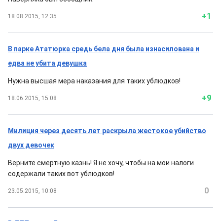
+1
18.08.2015, 12:35
В парке Ататюрка средь бела дня была изнасилована и
едва не убита девушка
Нужна высшая мера наказания для таких ублюдков!
+9
18.06.2015, 15:08
Милиция через десять лет раскрыла жестокое убийство
двух девочек
Верните смертную казнь! Я не хочу, чтобы на мои налоги
содержали таких вот ублюдков!
0
23.05.2015, 10:08