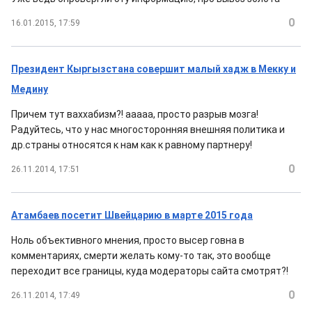
0
16.01.2015, 17:59
Президент Кыргызстана совершит малый хадж в Мекку и
Медину
Причем тут ваххабизм?! ааааа, просто разрыв мозга!
Радуйтесь, что у нас многосторонняя внешняя политика и
др.страны относятся к нам как к равному партнеру!
0
26.11.2014, 17:51
Атамбаев посетит Швейцарию в марте 2015 года
Ноль объективного мнения, просто высер говна в
комментариях, смерти желать кому-то так, это вообще
переходит все границы, куда модераторы сайта смотрят?!
0
26.11.2014, 17:49