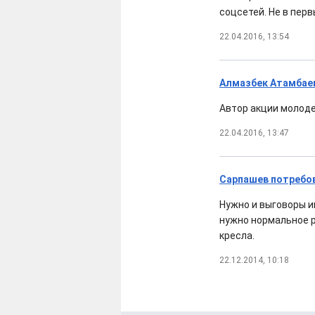
соцсетей. Не в перв
22.04.2016, 13:54
Алмазбек Атамбаев
Автор акции молоде
22.04.2016, 13:47
Сарпашев потребов
Нужно и выговоры и
нужно нормальное р
кресла.
22.12.2014, 10:18