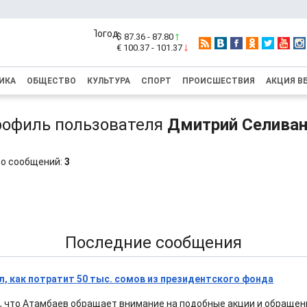
$ 87.36 - 87.80
€ 100.37 - 101.37
ИКА
ОБЩЕСТВО
КУЛЬТУРА
СПОРТ
ПРОИСШЕСТВИЯ
АКЦИЯ В
офиль пользователя
Дмитрий Селива
о сообщений:
3
1
Последние сообщения
л, как потратит 50 тыс. сомов из президентского фонда
, что Атамбаев обращает внимание на подобные акции и обращен