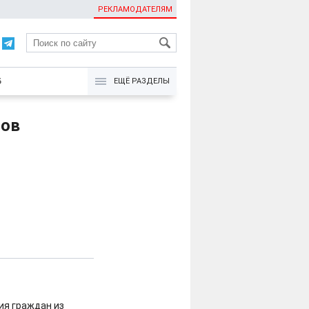
РЕКЛАМОДАТЕЛЯМ
KG
Б
ЕЩЁ РАЗДЕЛЫ
нов
ия граждан из