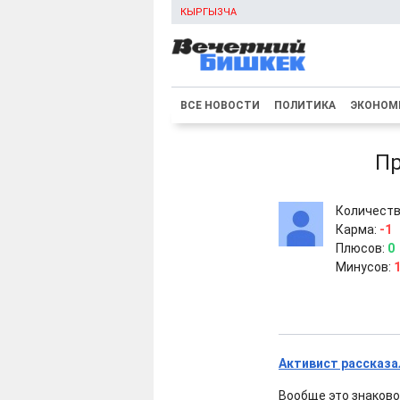
КЫРГЫЗЧА
ВСЕ НОВОСТИ
ПОЛИТИКА
ЭКОНОМ
Пр
Количеств
Карма:
-1
Плюсов:
0
Минусов:
Активист рассказа
Вообще это знаково