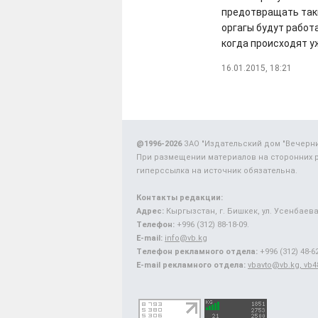
предотвращать так
оргагы будут работ
когда происходят у
16.01.2015, 18:21
@1996-2026
ЗАО "Издательский дом "Вечерн
При размещении материалов на сторонних 
гиперссылка на источник обязательна.
Контакты редакции:
Адрес:
Кыргызстан, г. Бишкек, ул. Усенбаева,
Телефон:
+996 (312) 88-18-09.
E-mail:
info@vb.kg
Телефон рекламного отдела:
+996 (312) 48-62
E-mail рекламного отдела:
vbavto@vb.kg, vb