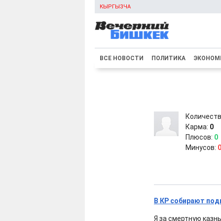
КЫРГЫЗЧА
ВСЕ НОВОСТИ
ПОЛИТИКА
ЭКОНОМ
Количеств
Карма:
0
Плюсов:
0
Минусов:
В КР собирают под
Я за смертную казнь