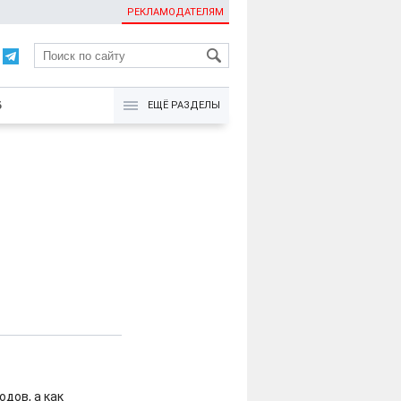
РЕКЛАМОДАТЕЛЯМ
KG
Б
ЕЩЁ РАЗДЕЛЫ
одов, а как