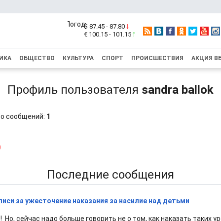
$ 87.45 - 87.80
€ 100.15 - 101.15
ИКА
ОБЩЕСТВО
КУЛЬТУРА
СПОРТ
ПРОИСШЕСТВИЯ
АКЦИЯ В
Профиль пользователя
sandra ballok
о сообщений:
1
0
Последние сообщения
писи за ужесточение наказания за насилие над детьми
! Но, сейчас надо больше говорить не о том, как наказать таких ур