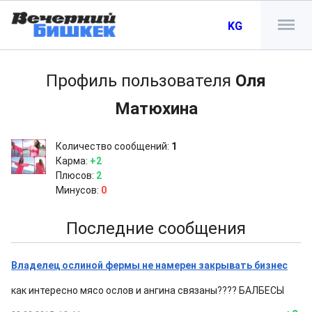
KG
Профиль пользователя
Оля
Матюхина
Количество сообщений:
1
Карма:
+2
Плюсов:
2
Минусов:
0
Последние сообщения
Владелец ослиной фермы не намерен закрывать бизнес
как интересно мясо ослов и ангина связаны???? БАЛБЕСЫ