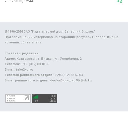
+2
28.02.2015, 12:44
@1996-2026
ЗАО "Издательский дом "Вечерний Бишкек"
При размещении материалов на сторонних ресурсах гиперссылка на
источник обязательна.
Контакты редакции:
Адрес:
Кыргызстан, г. Бишкек, ул. Усенбаева, 2.
Телефон:
+996 (312) 88-18-09.
E-mail:
info@vb.kg
Телефон рекламного отдела:
+996 (312) 48-62-03.
E-mail рекламного отдела:
vbavto@vb.kg, vb48k@vb.kg