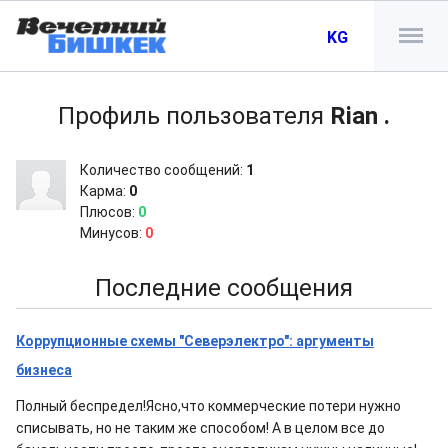
KG
Профиль пользователя
Rian .
Количество сообщений:
1
Карма:
0
Плюсов:
0
Минусов:
0
Последние сообщения
Коррупционные схемы "Северэлектро": аргументы
бизнеса
Полный беспредел!Ясно,что коммерческие потери нужно
списывать, но не таким же способом! А в целом все до