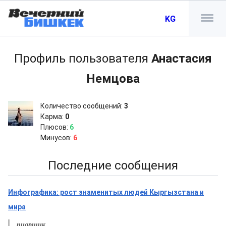
KG
Профиль пользователя
Анастасия
Немцова
Количество сообщений:
3
Карма:
0
Плюсов:
6
Минусов:
6
Последние сообщения
Инфографика: рост знаменитых людей Кыргызстана и
мира
пиарщик