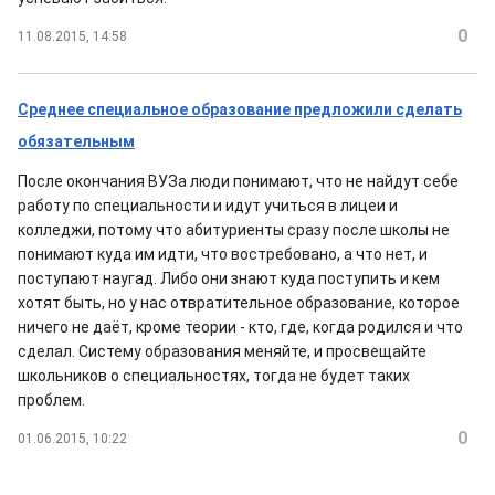
0
11.08.2015, 14:58
Среднее специальное образование предложили сделать
обязательным
После окончания ВУЗа люди понимают, что не найдут себе
работу по специальности и идут учиться в лицеи и
колледжи, потому что абитуриенты сразу после школы не
понимают куда им идти, что востребовано, а что нет, и
поступают наугад. Либо они знают куда поступить и кем
хотят быть, но у нас отвратительное образование, которое
ничего не даёт, кроме теории - кто, где, когда родился и что
сделал. Систему образования меняйте, и просвещайте
школьников о специальностях, тогда не будет таких
проблем.
0
01.06.2015, 10:22