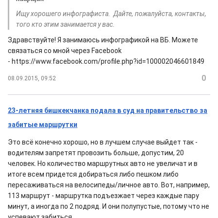
Ищу хорошего инфографиста. Дайте, пожалуйста, контакты,
того кто этим занимается у вас.
Здравствуйте! Я занимаюсь инфографикой на ВБ. Можете
связаться со мной через Facebook
- https://www.facebook.com/profile.php?id=100002046601849
0
08.09.2015, 09:52
23-летняя бишкекчанка подала в суд на правительство за
забитые маршрутки
Это всё конечно хорошо, но в лучшем случае выйдет так -
водителям запретят провозить больше, допустим, 20
человек. Но количество маршрутных авто не увеличат и в
итоге всем придется добираться либо пешком либо
пересаживаться на велосипеды/личное авто. Вот, например,
113 маршрут - маршрутка подъезжает через каждые пару
минут, а иногда по 2 подряд. И они полупустые, потому что не
успевают забиться.