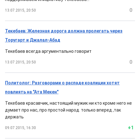
0
13.07.2015, 20:50
Текебаев: Железная дорога должна пролегать через
Торугарт и Джалал-Абад
Текебаев всегда аргументально говорит
0
13.07.2015, 20:50
Политолог: Разговорами о распаде коалиции хотят
повлиять на "Ата Мекен"
Текебаев красавчик, настоящий мужик ни кто кроме него не
думает про нас, про простой народ. только вперед ,так
держать
+1
09.07.2015, 16:30