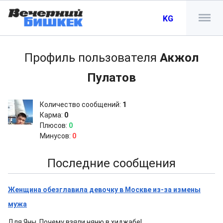
KG
Профиль пользователя
Акжол
Пулатов
Количество сообщений:
1
Карма:
0
Плюсов:
0
Минусов:
0
Последние сообщения
Женщина обезглавила девочку в Москве из-за измены
мужа
Для Яны. Почему взяли няню в хиджабе!